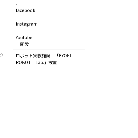
、
facebook
instagram
Youtube
開設
う
ロボット実験施設 「KYOEI
ROBOT Lab.」設置