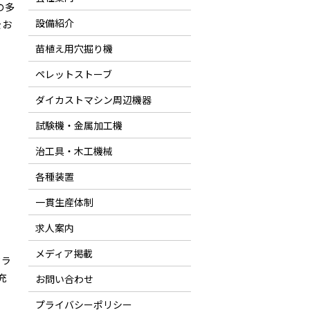
の多
設備紹介
をお
苗植え用穴掘り機
ペレットストーブ
ダイカストマシン周辺機器
試験機・金属加工機
治工具・木工機械
各種装置
一貫生産体制
求人案内
メディア掲載
クラ
充
お問い合わせ
プライバシーポリシー