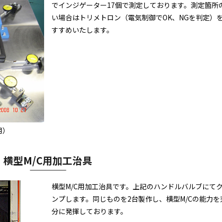
でインジゲーター17個で測定しております。測定箇所
い場合はトリメトロン（電気制御でOK、NGを判定）
すすめいたします。
用）
横型M/C用加工治具
横型M/C用加工治具です。上記のハンドルバルブにて
ンプします。同じものを2台製作し、横型M/Cの能力を
分に発揮しております。