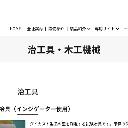
HOME
会社案内
設備紹介
製品紹介
専用サイト
一
治工具・木工機械
治工具
冶具（インジゲーター使用）
ダイカスト製品の歪を測定する試験冶具です。予算の