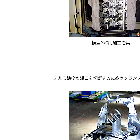
横型M/C用加工治具
アルミ鋳物の湯口を切断するためのクラン