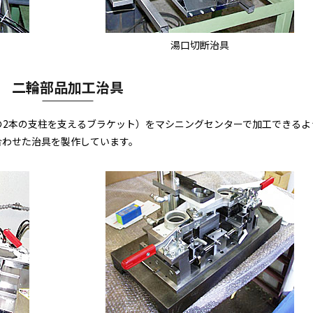
湯口切断治具
二輪部品加工治具
の2本の支柱を支えるブラケット）をマシニングセンターで加工できるよ
合わせた治具を製作しています。