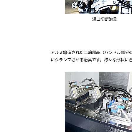
湯口切断治具
アルミ鍛造された二輪部品（ハンドル部分
にクランプさせる治具です。様々な形状に