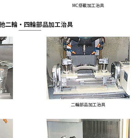
MC搭載加工治具
他二輪・四輪部品加工治具
二輪部品加工治具