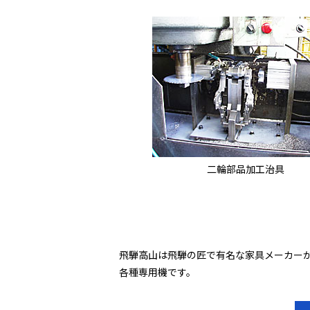
二輪部品加工治具
飛騨高山は飛騨の匠で有名な家具メーカー
各種専用機です。