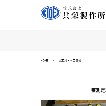
HOME
治工具・木工機械
歪測定