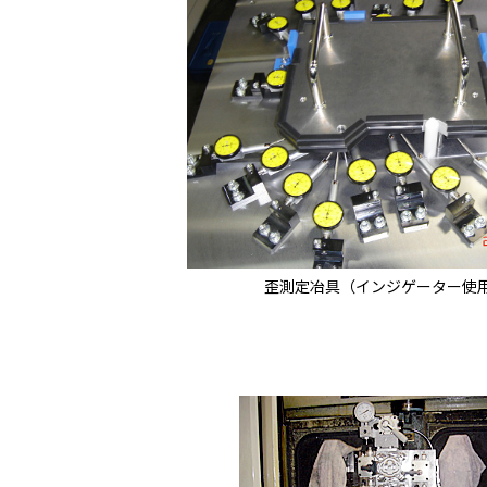
歪測定冶具（インジゲーター使