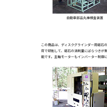
自動車部品丸棒検査装置
この商品は、ディスクグラインダー用砥石
荷で研削して、砥石の消耗量にばらつきが
能です。主軸モーターもインバーター制御