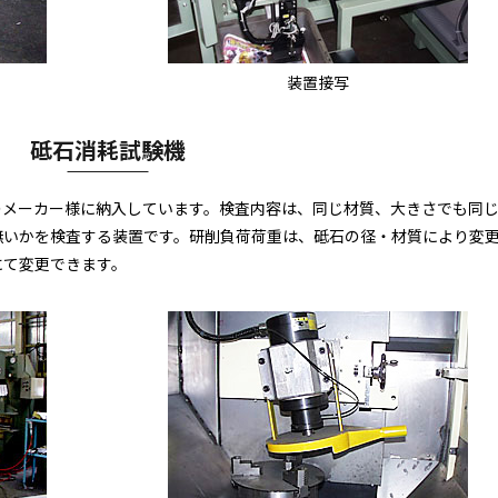
装置接写
砥石消耗試験機
のメーカー様に納入しています。検査内容は、同じ材質、大きさでも同
無いかを検査する装置です。研削負荷荷重は、砥石の径・材質により変
にて変更できます。