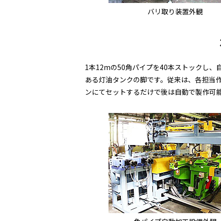
バリ取り装置外観
1本12mの50角パイプを40本ストック
ある灯油タンクの脚です。従来は、各担当
ンにてセットするだけで後は自動で製作可