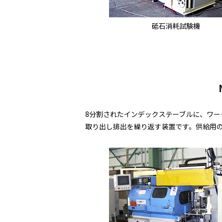
砥石消耗試験機
8分割されたインデックステーブルに、ワー
取り出し排出を繰り返す装置です。供給用