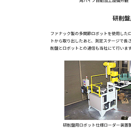
角パイプ自動加工設備外観
研削盤
ファナック製の多関節ロボットを使用した
トから取り出したあと、測定ステージで長
削盤とロボットとの通信も当社にて行いま
研削盤用ロボット仕様ローダー装置