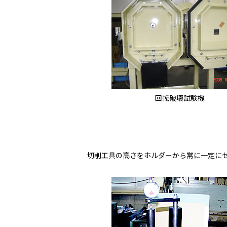
回転破壊試験機
切削工具の高さをホルダーから常に一定に