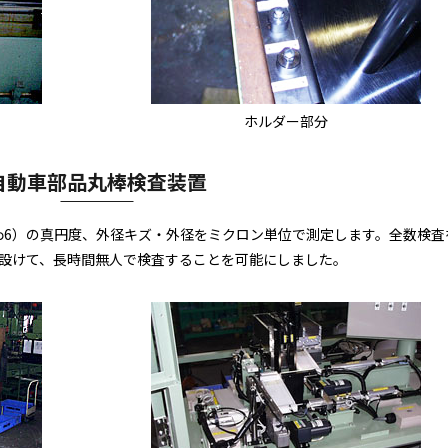
ホルダー部分
自動車部品丸棒検査装置
φ6）の真円度、外径キズ・外径をミクロン単位で測定します。全数検査
を設けて、長時間無人で検査することを可能にしました。