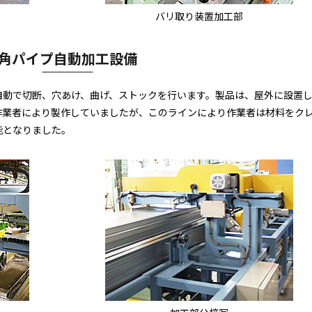
バリ取り装置加工部
角パイプ自動加工設備
し、自動で切断、穴あけ、曲げ、ストックを行います。製品は、屋外に設置
作業者により製作していましたが、このラインにより作業者は材料をク
能となりました。