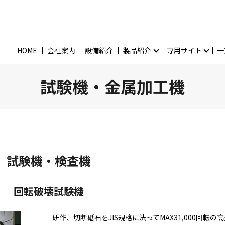
HOME
会社案内
設備紹介
製品紹介
専用サイト
一
試験機・金属加工機
試験機・検査機
回転破壊試験機
研作、切断砥石をJIS規格に法ってMAX31,000回転の