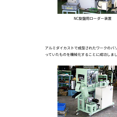
NC旋盤用ローダー装置
アルミダイカストで成型されたワークのバ
っていたものを機械化することに成功しまし