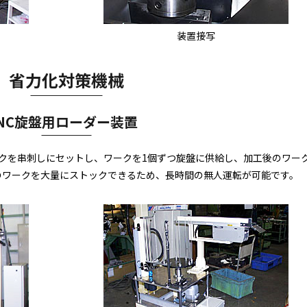
装置接写
省力化対策機械
NC旋盤用ローダー装置
クを串刺しにセットし、ワークを1個ずつ旋盤に供給し、加工後のワー
のワークを大量にストックできるため、長時間の無人運転が可能です。