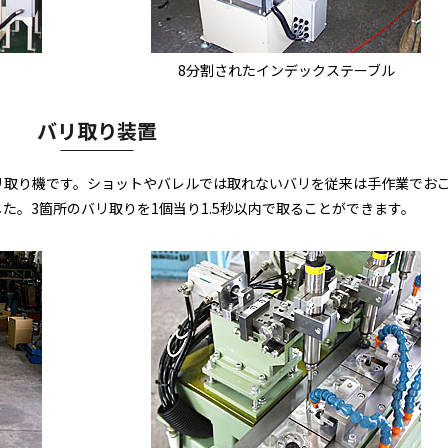
8分割されたインデックステーブル
バリ取り装置
リ取り機です。ショットやバレルでは取れないバリを従来は手作業でお
た。3箇所のバリ取りを1個当り1.5秒以内で取ることができます。