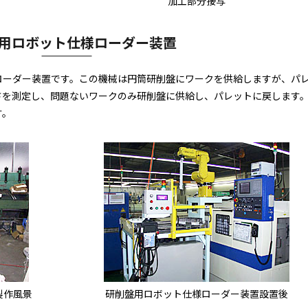
加工部分接写
用ロボット仕様ローダー装置
ローダー装置です。この機械は円筒研削盤にワークを供給しますが、パ
さを測定し、問題ないワークのみ研削盤に供給し、パレットに戻します
す。
製作風景
研削盤用ロボット仕様ローダー装置設置後