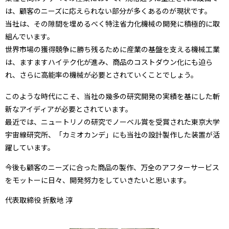
は、顧客のニーズに応えられない部分が多くあるのが現状です。
当社は、その隙間を埋めるべく特注省力化機械の開発に積極的に取
組んでいます。
世界市場の獲得競争に勝ち残るために産業の基盤を支える機械工業
は、ますますハイテク化が進み、商品のコストダウン化にも迫ら
れ、さらに高能率の機械が必要とされていくことでしょう。
このような時代にこそ、当社の幾多の研究開発の実績を基にした斬
新なアイディアが必要とされています。
最近では、ニュートリノの研究でノーベル賞を受賞された東京大学
宇宙線研究所、「カミオカンデ」にも当社の設計製作した装置が活
躍しています。
今後も顧客のニーズに合った商品の製作、万全のアフターサービス
をモットーに日々、開発努力をしていきたいと思います。
代表取締役 折敷地 淳