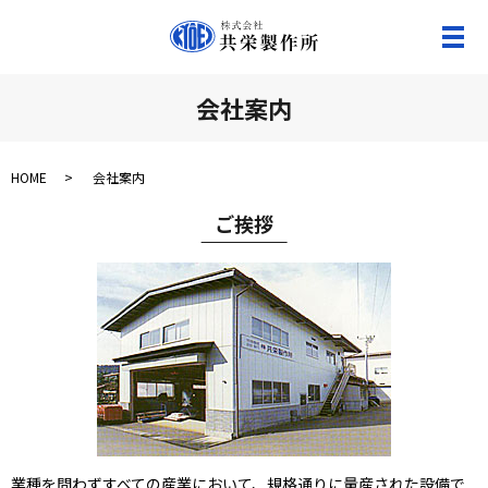
メ
会社案内
HOME
会社案内
ご挨拶
業種を問わずすべての産業において、規格通りに量産された設備で