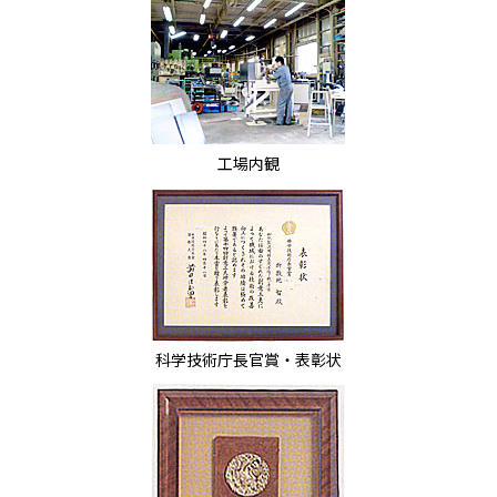
工場内観
科学技術庁長官賞・表彰状