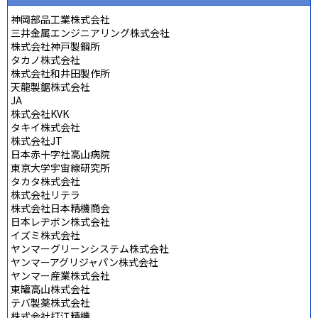
神岡部品工業株式会社
三井金属エンジニアリング株式会社
株式会社神戸製鋼所
タカノ株式会社
株式会社和井田製作所
天龍製鋸株式会社
JA
株式会社KVK
タキイ株式会社
株式会社JT
日本赤十字社高山病院
東京大学宇宙線研究所
タカタ株式会社
株式会社リテラ
株式会社日本精機商会
日本レヂボン株式会社
イズミ株式会社
ヤンマーグリーンシステム株式会社
ヤンマーアグリジャパン株式会社
ヤンマー産業株式会社
東罐高山株式会社
テバ製薬株式会社
株式会社打江精機