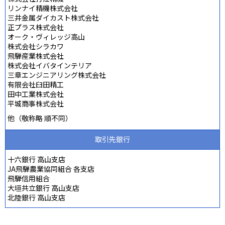
リンナイ精機株式会社
三井金属ダイカスト株式会社
正プラス株式会社
オーク・ヴィレッジ高山
株式会社シラカワ
飛騨産業株式会社
株式会社イバタインテリア
三章エンジニアリング株式会社
有限会社臼田精工
田中工業株式会社
平城商事株式会社
他（敬称略 順不同）
取引先銀行
十六銀行 高山支店
JA飛騨農業協同組合 各支店
飛騨信用組合
大垣共立銀行 高山支店
北陸銀行 高山支店